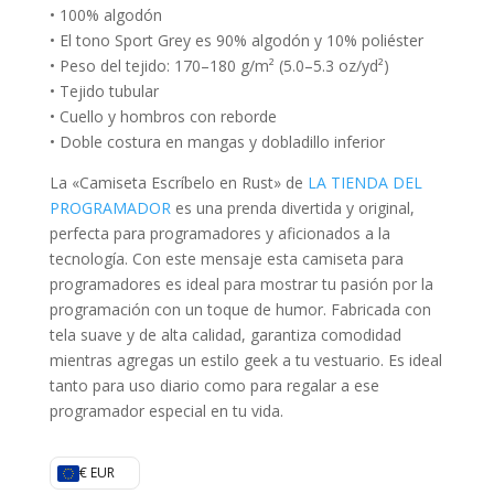
• 100% algodón
• El tono Sport Grey es 90% algodón y 10% poliéster
• Peso del tejido: 170–180 g/m² (5.0–5.3 oz/yd²)
• Tejido tubular
• Cuello y hombros con reborde
• Doble costura en mangas y dobladillo inferior
La «Camiseta Escríbelo en Rust» de
LA TIENDA DEL
PROGRAMADOR
es una prenda divertida y original,
perfecta para programadores y aficionados a la
tecnología. Con este mensaje esta camiseta para
programadores es ideal para mostrar tu pasión por la
programación con un toque de humor. Fabricada con
tela suave y de alta calidad, garantiza comodidad
mientras agregas un estilo geek a tu vestuario. Es ideal
tanto para uso diario como para regalar a ese
programador especial en tu vida.
€ EUR