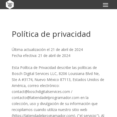
Política de privacidad
Última actualización el 21 de abril de 2024
Fecha efectiva: 21 de abril de 2024
Esta Política de Privacidad describe las políticas de
Bosch Digital Services LLC, 8206 Louisiana Blvd Ne,
Ste A #3174, Nuevo México 87113, Estados Unidos de
América, correo electrónico:
contact@boschdigitalservices.com /
contacto@latiendadelprogramador.com en la
colección, uso y divulgación de su información que
recopilamos cuando utiliza nuestro sitio web
(https://latiendadelprogramador.com). ("el servicio"). Al