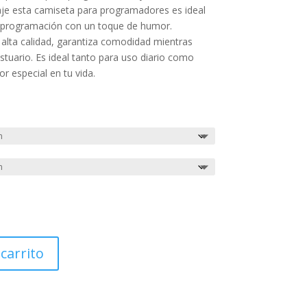
aje esta camiseta para programadores es ideal
a programación con un toque de humor.
 alta calidad, garantiza comodidad mientras
stuario. Es ideal tanto para uso diario como
r especial en tu vida.
 carrito