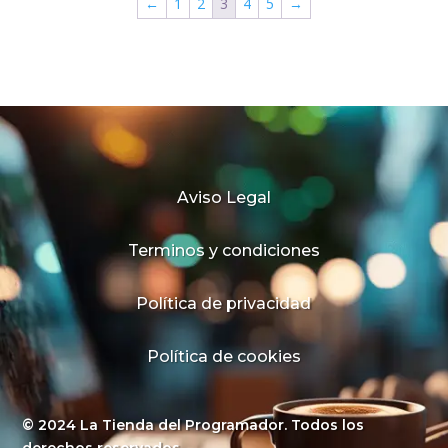
←
1
2
3
4
5
→
Aviso Legal
Terminos y condiciones
Política de privacidad
Política de cookies
© 2024 La Tienda del Programador. Todos los
derechos reservados.