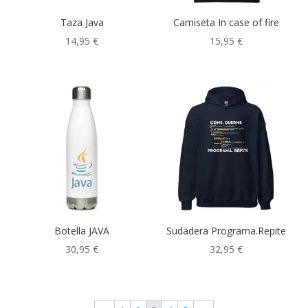
Taza Java
Camiseta In case of fire
14,95
€
15,95
€
Botella JAVA
Sudadera Programa.Repite
30,95
€
32,95
€